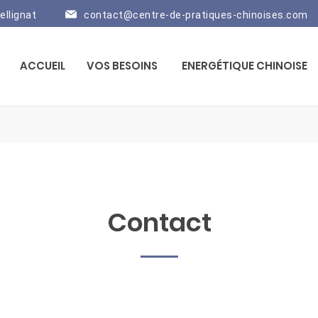
ellignat
contact@centre-de-pratiques-chinoises.com
ACCUEIL
VOS BESOINS
ENERGÉTIQUE CHINOISE
Contact