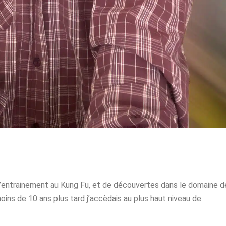
’entrainement au Kung Fu, et de découvertes dans le domaine d
ins de 10 ans plus tard j’accèdais au plus haut niveau de