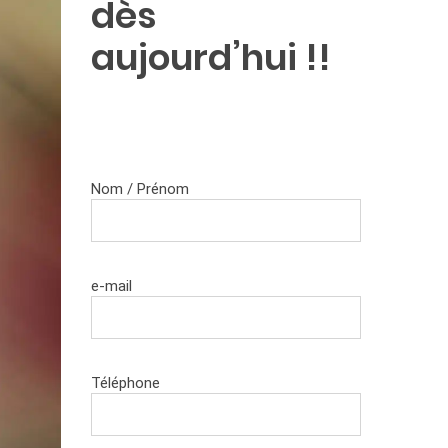
dès
aujourd’hui !!
Nom / Prénom
e-mail
Téléphone