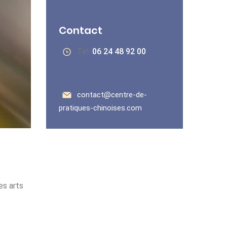
Contact
Tel:
06 24 48 92 00
contact@centre-de-
pratiques-chinoises.com
es arts